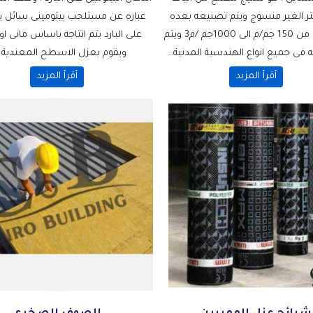
تر الغير منسوج ويتم تصنيعه بعده
عباره عن مستلحب بيتومينى سائل 
اوزان تبدا من 150 جم/م الى 1000جم /م3 ويتم
على البارد يتم انتاجه باساس مانى او
فى جميع انواع الهندسية المدنية...
ويقوم بعزل الاسطح المعندية و.
أقرأ المزيد
أقرأ المزيد