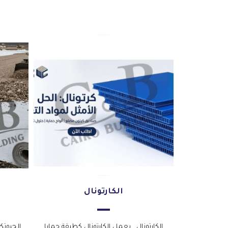
الكارتونال
الكارتونال . يعمل الكارتونال كطبقة حمايا
الجيوت