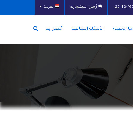
⁦+20 11 2416
أرسل استفسارك
العربية
ما الجديد؟
الأسئلة الشائعة
أتصل بنا