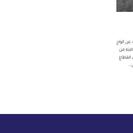
 عن الواح
افته من
ه في القطاع
..