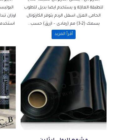
للطبقة العازلة و يستخدم ايضا بديل للطوب
البوليس
الحامى العزل اسفل الردم يتوفر الكارتونال
بسمك (2-3) مم (رمادى – ازرق) حسب...
استخدمه 
أقرأ المزيد