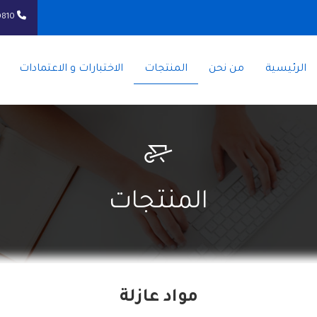
0810⁩
الرئيسية
من نحن
المنتجات
الاختبارات و الاعتمادات
المنتجات
مواد عازلة