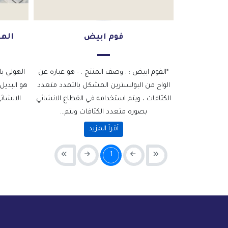
فوم ابيض
الهو
*الفوم ابيض : . وصف المنتج . - هو عباره عن
الهولي بل
الواح من البولسترين المشكل بالتمدد متعدد
هو البديل
الكثافات ، ويتم استخدامه في القطاع الانشائي
الانشائ
بصوره متعدد الكثافات ويتم...
أقرأ المزيد
1