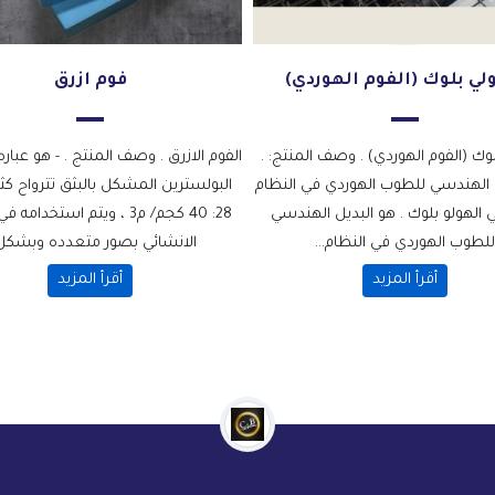
لي بلوك (الفوم الهوردي)
فوم ازرق
وك (الفوم الهوردي) . وصف المنتج: .
الفوم الازرق . وصف المنتج . - هو عباره
 الهندسي للطوب الهوردي في النظام
البولسترين المشكل بالبثق تترواح كث
ي الهولو بلوك . هو البديل الهندسي
28: 40 كجم/ م3 ، ويتم استخدام
للطوب الهوردي في النظام...
الانشائي بصور متعدده وبشكل.
أقرأ المزيد
أقرأ المزيد