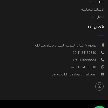
ما الجديد؟
الأسئلة الشائعة
أتصل بنا
أتصل بنا
عماره ١٧ شارع المدينه المنوره بجوار بنك CIB
⁦+20 11 24160810⁩
+201156998551
⁦+20 11 24160810⁩
cairo.building.info@gmail.com